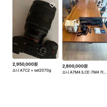
2,950,000원
2,800,000원
소니 A7C2 + sel2070g
소니 A7M4 ILCE-7M4 카메라 + 50mm FE 1.8 렌즈 및 부속품