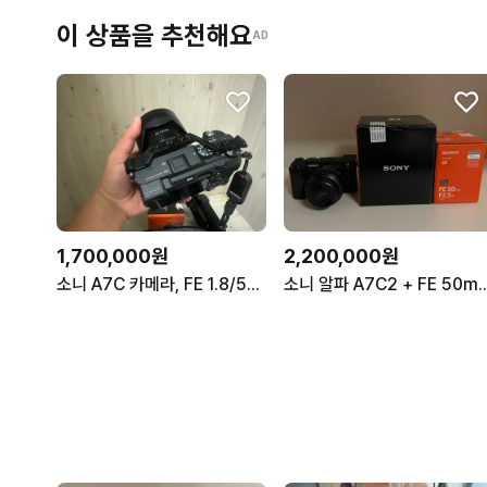
이 상품을 추천해요
AD
1,700,000원
2,200,000원
소니 A7C 카메라, FE 1.8/55 렌즈, ZGCINE
소니 알파 A7C2 + FE 50m