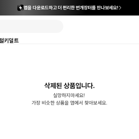
앱을 다운로드하고 더 편리한 번개장터를 만나보세요!
털
키덜트
삭제된 상품입니다.
실망하지마세요! 

가장 비슷한 상품을 앱에서 찾아보세요.