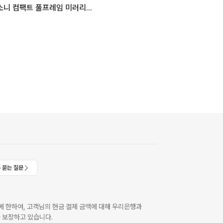
소니 컴팩트 풀프레임 미러리스 A7C2 (본체+SEL2860 렌즈포함)
 묻는 질문
 한하여, 고객님의 현금 결제 금액에 대해 우리은행과
 보장하고 있습니다.