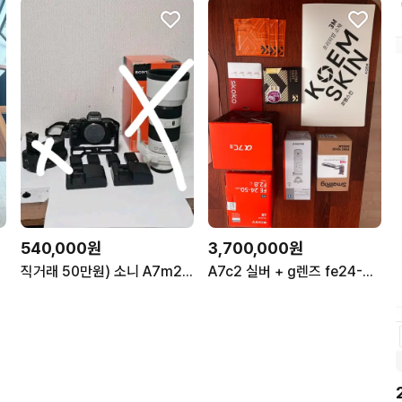
540,000원
3,700,000원
직거래 50만원) 소니 A7m2 풀프레임 미러리스 카메라
A7c2 실버 + g렌즈 fe24-50 f2.8 풀박스 구성품 판매합니다.