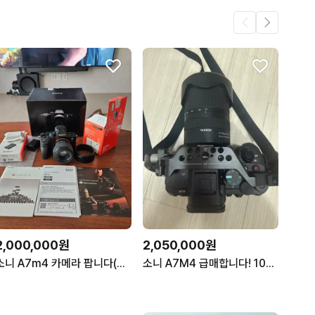
2,000,000원
2,050,000원
소니 A7m4 카메라 팝니다(렌즈포함)
소니 A7M4 급매합니다! 10컷입니다(바디만입니다)