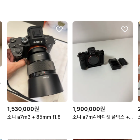
m F2.5 G 렌즈
1,530,000원
1,900,000원
소니 a7m3 + 85mm f1.8
소니 a7m4 바디셋 풀박스 + 스몰리그 하프케이지