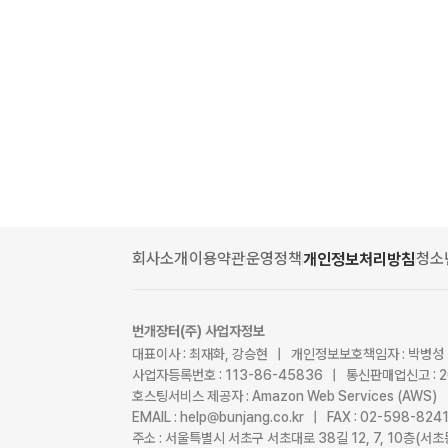
회사소개
이용약관
운영정책
청소
개인정보처리방침
번개장터(주) 사업자정보
대표이사 : 최재화, 강승현 | 개인정보보호책임자 : 박병성
사업자등록번호 : 113-86-45836 | 통신판매업신고 : 
호스팅서비스 제공자 : Amazon Web Services (AWS)
EMAIL : help@bunjang.co.kr | FAX : 02-598-82
주소 : 서울특별시 서초구 서초대로 38길 12, 7, 10층(