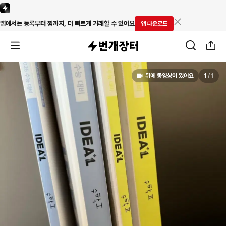
앱에서는 등록부터 찜까지, 더 빠르게 거래할 수 있어요
앱 다운로드
뒤에 동영상이 있어요
1
/
1