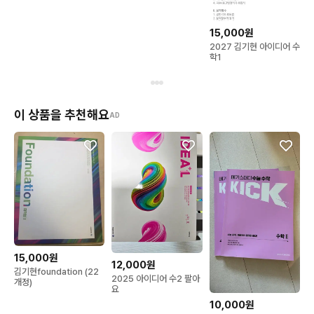
15,000원
2027 김기현 아이디어 수
학1
이 상품을 추천해요
AD
15,000원
12,000원
김기현foundation (22
2025 아이디어 수2 팔아
개정)
요
10,000원