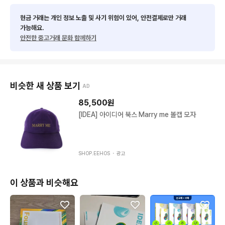
현금 거래는 개인 정보 노출 및 사기 위험이 있어, 안전결제로만 거래
가능해요.
안전한 중고거래 문화 함께하기
비슷한 새 상품 보기
AD
85,500
원
[IDEA] 아이디어 북스 Marry me 볼캡 모자
SHOP.EEHOS ・
광고
이 상품과 비슷해요