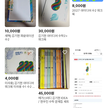
8,000원
2027 아이디어 수2 워크
북
10,000원
30,000원
새책) 김기현 파운데이션
김기현 아이디어 수학2+
수2
워크북
4,000원
미사용) 김기현 아이디어
워크북 미사용 수1 수2 미
적분
45,000원
메가스터디 김기현 IDEA
/ 현우진 수학 문제집 세트