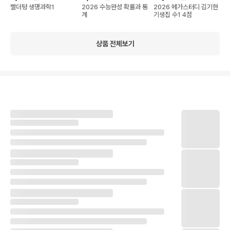
빨더텅 생명과학1
2026 수능완성 확률과 통
2026 메가스터디 김기현
계
기생집 수1 4점
상품 전체보기