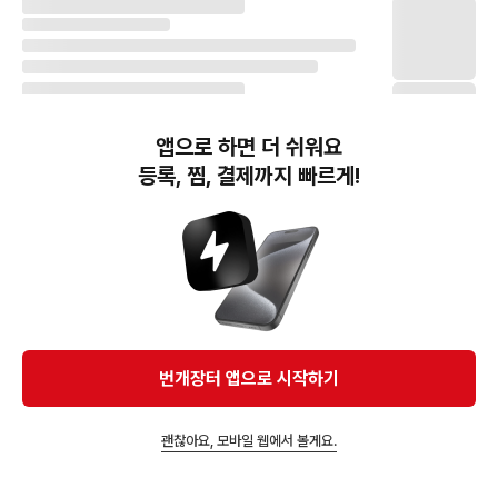
앱으로 하면 더 쉬워요
등록, 찜, 결제까지 빠르게!
번개장터(주) 사업자정보, 이용약관 및 기타 법적고지
번개장터㈜는 통신판매중개자이며, 통신판매의 당사자가 아닙니다. 전자상거래 등에서의
소비자보호에 관한 법률 등 관련 법령 및 번개장터㈜의 약관에 따라 상품, 상품정보, 거래에 관한 책임은
개별 판매자에게 귀속하고, 번개장터㈜는 원칙적으로 회원간 거래에 대하여 책임을 지지 않습니다.
다만, 번개장터㈜가 직접 판매하는 상품에 대한 책임은 번개장터㈜에게 귀속합니다.
Ⓒ Bungaejangter Inc. all rights reserved.
번개장터 앱으로 시작하기
APP 다운로드
괜찮아요, 모바일 웹에서 볼게요.
앱에서 구매하기