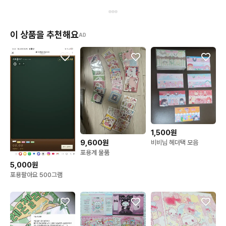
이 상품을 추천해요
AD
1,500원
9,600원
비비님 헤더택 모음
포용계 물품
5,000원
포용팔아요 500그램