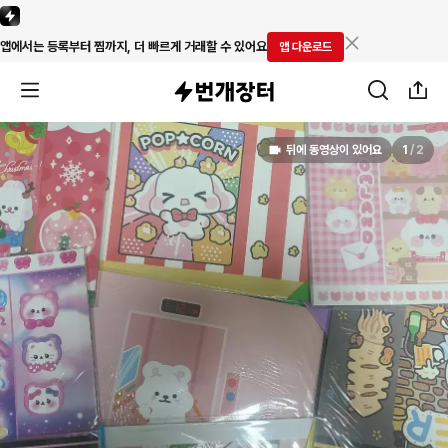
앱에서는 등록부터 찜까지, 더 빠르게 거래할 수 있어요
앱 다운로드
뒤에 동영상이 있어요
1
/
2