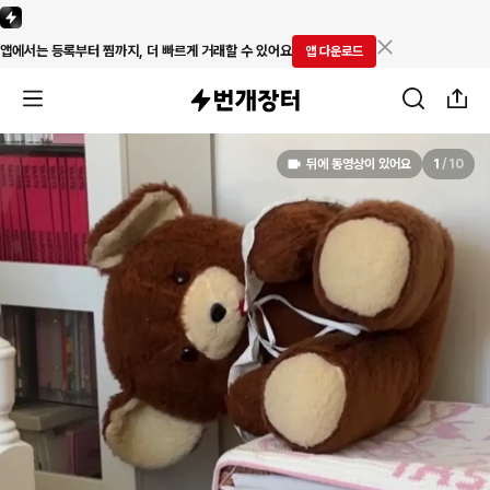
앱에서는 등록부터 찜까지, 더 빠르게 거래할 수 있어요
앱 다운로드
뒤에 동영상이 있어요
1
/
10