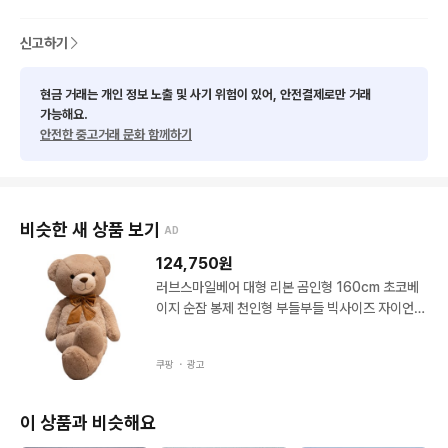
신고하기
현금 거래는 개인 정보 노출 및 사기 위험이 있어, 안전결제로만 거래
가능해요.
안전한 중고거래 문화 함께하기
비슷한 새 상품 보기
AD
124,750
원
러브스마일베어 대형 리본 곰인형 160cm 초코베
이지 순잠 봉제 천인형 부들부들 빅사이즈 자이언트
선물용 테디베어
쿠팡 ・
광고
이 상품과 비슷해요