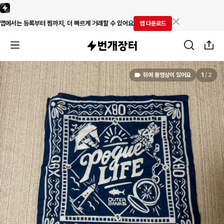
앱에서는 등록부터 찜까지, 더 빠르게 거래할 수 있어요
앱 다운로드
뒤에 동영상이 있어요
1
/
2