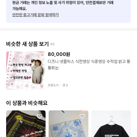
현금 거래는 개인 정보 노출 및 사기 위험이 있어, 안전결제로만 거래
가능해요.
안전한 중고거래 문화 함께하기
비슷한 새 상품 보기
AD
80,000
원
디즈니 넷플릭스 식전영상 식중영상 수작업 밝고 통
통튀는
초롱도리 ・
광고
이 상품과 비슷해요