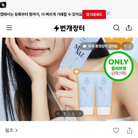
앱에서는 등록부터 찜까지, 더 빠르게 거래할 수 있어요
앱 다운로드
뒤에 동영상이 있어요
1
/
2