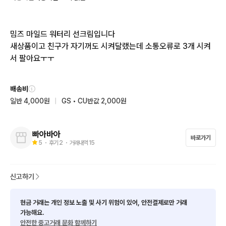
밈즈 마일드 워터리 선크림입니다

새상품이고 친구가 자기꺼도 시켜달랬는데 소통오류로 3개 시켜
서 팔아요ㅜㅜ
배송비
일반 4,000원
|
GS • CU반값 2,000원
빠아바아
바로가기
5
・ 후기
2
・ 거래내역
15
신고하기
현금 거래는 개인 정보 노출 및 사기 위험이 있어, 안전결제로만 거래
가능해요.
안전한 중고거래 문화 함께하기