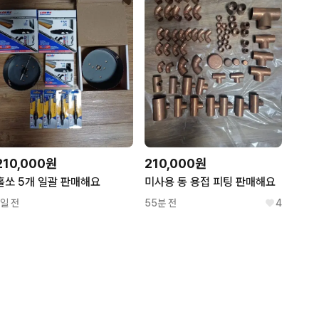
210,000원
210,000원
홀쏘 5개 일괄 판매해요
미사용 동 용접 피팅 판매해요
1일 전
55분 전
4