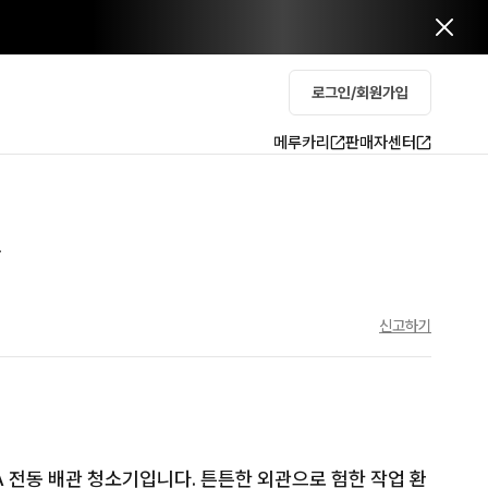
로그인/회원가입
메루카리
판매자센터
다
신고하기
A 전동 배관 청소기입니다. 튼튼한 외관으로 험한 작업 환