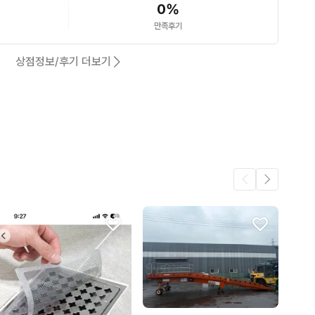
0
%
만족후기
상점정보/후기 더보기