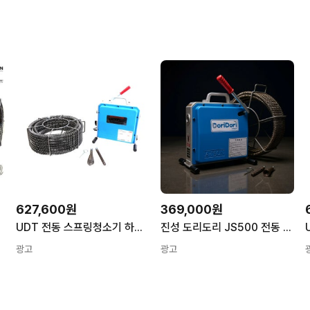
627,600원
369,000원
수구뚫는기계
UDT 전동 스프링청소기 하수구 배관 청소기 가정 식당 막힌곳 UD-60
진성 도리도리 JS500 전동 스프링 청소기 하수구 뚫는 기계 싱크대 막힘 국산 20m
광고
광고