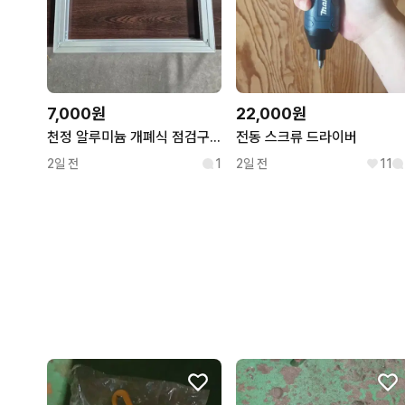
7,000원
22,000원
천정 알루미늄 개폐식 점검구 450 x 450mm
전동 스크류 드라이버
2일 전
1
2일 전
11