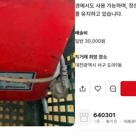
경에서도 사용 가능하며, 정
를 유지하고 있습니다.
배송비
일반 30,000원
직거래 희망 장소
대전광역시 서구 도마1동
640301
0
・
후기 
0
・
거래내역