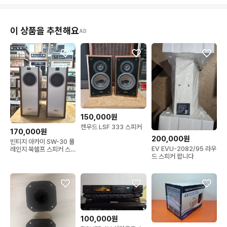
이 상품을 추천해요
AD
150,000원
캔우드 LSF 333 스피커
170,000원
200,000원
빈티지 아카이 SW-30 풀
EV EVU-2082/95 라우
레인지 북쉘프 스피커 스
드 스피커 팝니다
피커
100,000원