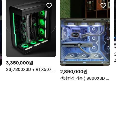
3,350,000원
26)7800X3D + RTX5070 블랙 좌설치 컴퓨터
2,890,000원
색상변경 가능 ) 9800X3D & RTX5070 컴퓨터