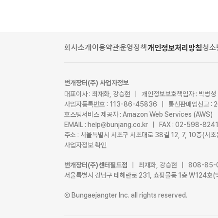
회사소개
이용약관
운영정책
청소
개인정보처리방침
번개장터(주) 사업자정보
대표이사 : 최재화, 강승현 | 개인정보보호책임자 : 박병성
사업자등록번호 : 113-86-45836 | 통신판매업신고 : 
호스팅서비스 제공자 : Amazon Web Services (AWS)
EMAIL : help@bunjang.co.kr | FAX : 02-598-82
주소 : 서울특별시 서초구 서초대로 38길 12, 7, 10층(
사업자정보 확인
번개장터(주)센터필드점
| 최재화, 강승현 | 808-85-
서울특별시 강남구 테헤란로 231, 쇼핑몰동 1층 W124호(
Ⓒ Bungaejangter Inc. all rights reserved.