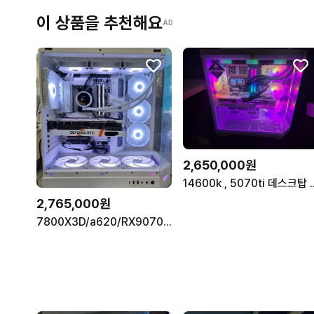
이 상품을 추천해요
AD
2,650,000원
14600k , 50
2,765,000원
7800X3D/a620/RX9070XT/1TB