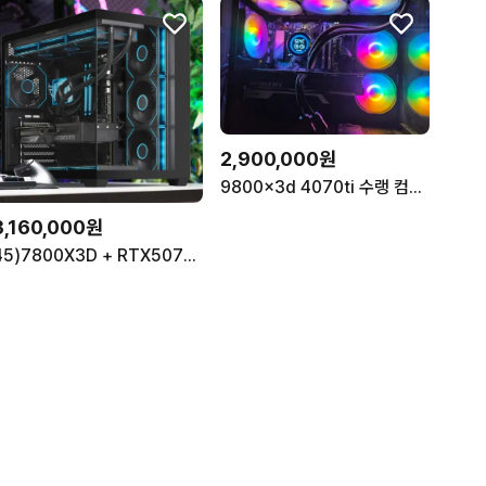
2,900,000원
9800x3d 4070ti 수랭 컴퓨터 본체 팝니다
3,160,000원
45)7800X3D + RTX5070 블랙 컴퓨터