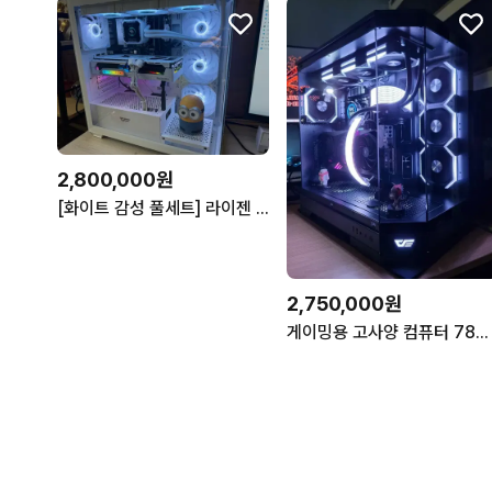
2,800,000원
[화이트 감성 풀세트] 라이젠 7800X3D,RX 9070xt 본체 + 모니터 및
2,750,000원
게이밍용 고사양 컴퓨터 7800x3d rtx 4070ti 판매합니다.