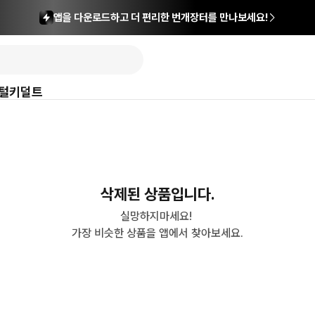
앱을 다운로드하고 더 편리한 번개장터를 만나보세요!
털
키덜트
삭제된 상품입니다.
실망하지마세요! 

가장 비슷한 상품을 앱에서 찾아보세요.