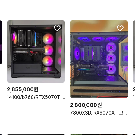
70ti 데스크탑 팝니다.
2,855,000원
14100/b760/RTX5070TI/1TB
2,800,000원
7800X3D. RX9070XT 고사양 게이밍 컴퓨터