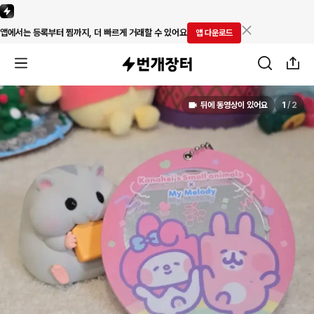
앱에서는 등록부터 찜까지, 더 빠르게 거래할 수 있어요
앱 다운로드
뒤에 동영상이 있어요
1
/
2