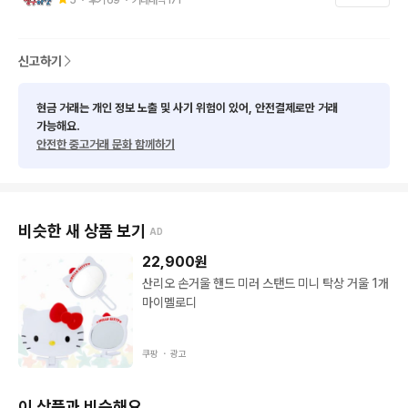
신고하기
현금 거래는 개인 정보 노출 및 사기 위험이 있어, 안전결제로만 거래
가능해요.
안전한 중고거래 문화 함께하기
비슷한 새 상품 보기
AD
22,900
원
산리오 손거울 핸드 미러 스탠드 미니 탁상 거울 1개
마이멜로디
쿠팡 ・
광고
이 상품과 비슷해요