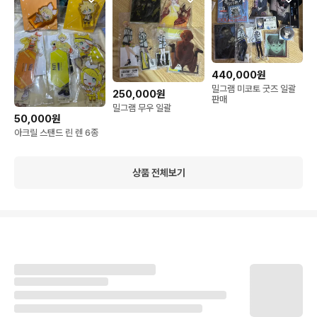
440,000원
밀그램 미코토 굿즈 일괄
250,000원
판매
밀그램 무우 일괄
50,000원
아크릴 스탠드 린 렌 6종
상품 전체보기