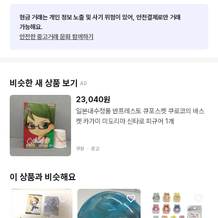
현금 거래는 개인 정보 노출 및 사기 위험이 있어, 안전결제로만 거래
가능해요.
안전한 중고거래 문화 함께하기
비슷한 새 상품 보기
AD
23,040
원
일본내수정품 반프레스토 큐포스켓 쿠로코의 바스
켓 카가미 미도리마 신타로 피규어 1개
쿠팡 ・
광고
이 상품과 비슷해요