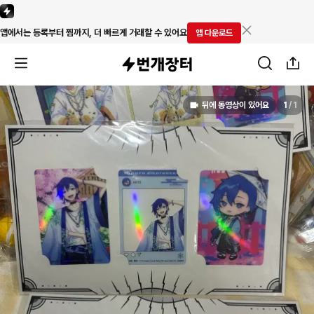
앱에서는 등록부터 찜까지, 더 빠르게 거래할 수 있어요
앱 다운로드
뒤에 동영상이 있어요
1
/
1