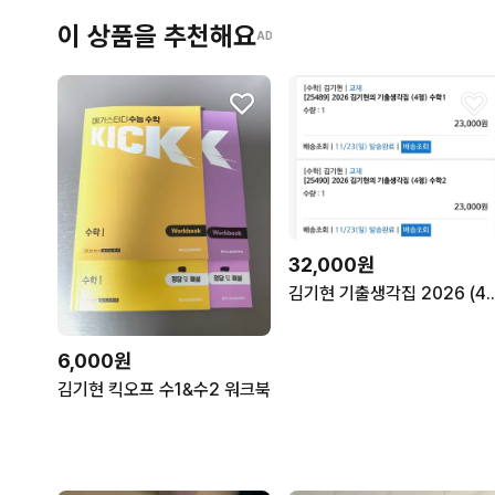
이 상품을 추천해요
AD
32,000원
김기현 기출생각집 2026 (4
6,000원
김기현 킥오프 수1&수2 워크북