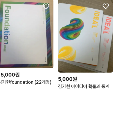
15,000원
5,000원
김기현foundation (22개정)
김기현 아이디어 확룰과 통계