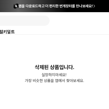
앱을 다운로드하고 더 편리한 번개장터를 만나보세요!
털
키덜트
삭제된 상품입니다.
실망하지마세요! 

가장 비슷한 상품을 앱에서 찾아보세요.