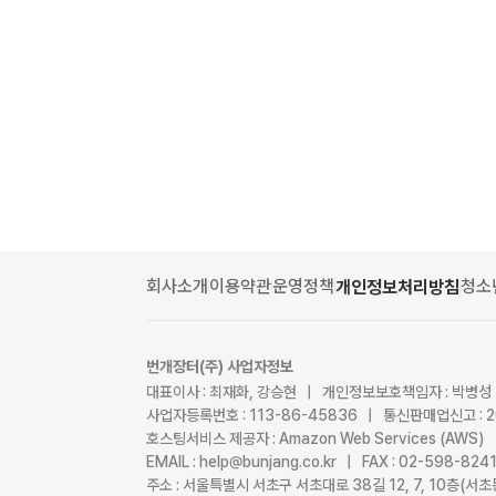
회사소개
이용약관
운영정책
청소
개인정보처리방침
번개장터(주) 사업자정보
대표이사 : 최재화, 강승현 | 개인정보보호책임자 : 박병성
사업자등록번호 : 113-86-45836 | 통신판매업신고 : 
호스팅서비스 제공자 : Amazon Web Services (AWS)
EMAIL : help@bunjang.co.kr | FAX : 02-598-82
주소 : 서울특별시 서초구 서초대로 38길 12, 7, 10층(