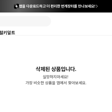
앱을 다운로드하고 더 편리한 번개장터를 만나보세요!
털
키덜트
삭제된 상품입니다.
실망하지마세요! 

가장 비슷한 상품을 앱에서 찾아보세요.