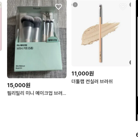
11,000원
더툴랩 컨실러 브러쉬
15,000원
필리밀리 미니 메이크업 브러시 키트 5종 새제품