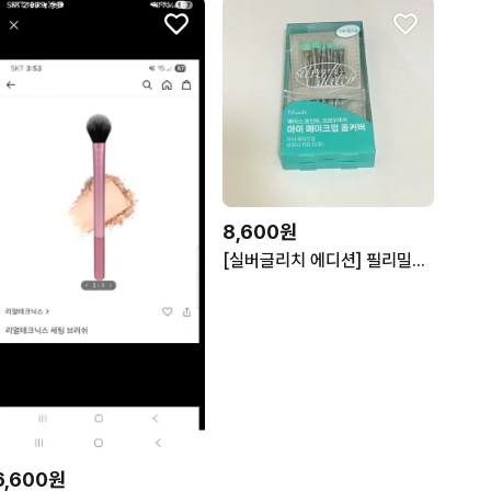
8,600원
[실버글리치 에디션] 필리밀리 아이 메이크업 브러시 키트 (6종)
6,600원