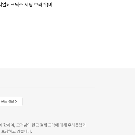
리얼테크닉스 세팅 브러쉬(미개봉새상품)
 묻는 질문
 한하여, 고객님의 현금 결제 금액에 대해 우리은행과
 보장하고 있습니다.