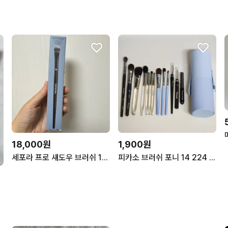
18,000원
1,900원
세포라 프로 섀도우 브러쉬 14 (미국정품)
피카소 브러쉬 포니 14 224 립 속눈썹 꼴레지오니 오로라 케이스