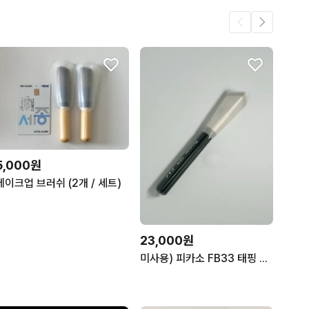
5,000원
메이크업 브러쉬 (2개 / 세트)
23,000원
미사용) 피카소 FB33 태핑 커버 파운데이션 브러쉬