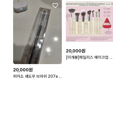
20,000원
[미개봉]헤일리스 메이크업 브러쉬 세트 브러시 휴대용 파우치
20,000원
피카소 섀도우 브러쉬 207a 207A