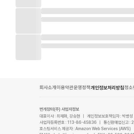
회사소개
이용약관
운영정책
청소
개인정보처리방침
번개장터(주) 사업자정보
대표이사 : 최재화, 강승현 | 개인정보보호책임자 : 박병성
사업자등록번호 : 113-86-45836 | 통신판매업신고 : 
호스팅서비스 제공자 : Amazon Web Services (AWS)