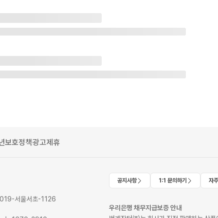
년보호정책
광고제휴
공지사항
1:1 문의하기
자주
2019-서울서초-1126
우리은행 채무지급보증 안내