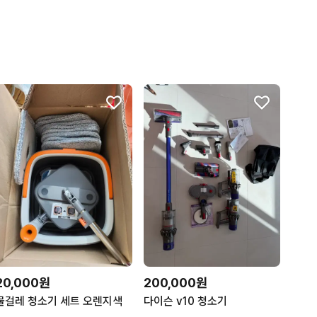
20,000원
200,000원
물걸레 청소기 세트 오렌지색
다이슨 v10 청소기