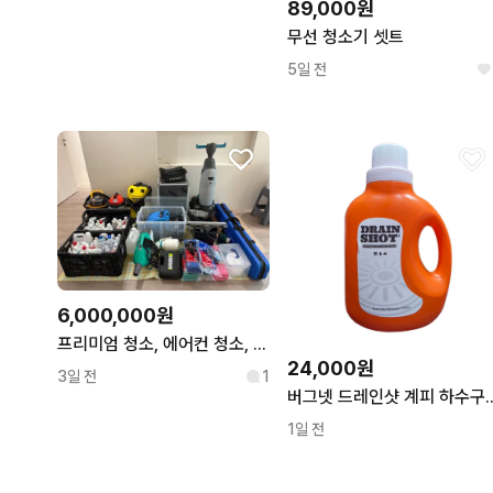
89,000원
무선 청소기 셋트
5일 전
6,000,000원
프리미엄 청소, 에어컨 청소, 종합 청소 장비 (청소 창업 장비) 판매합니다.
24,000원
3일 전
1
버그넷 드레인샷 계피
1일 전