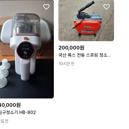
200,000원
국산 록스 전동 스프링 청소기 RK-700(몸체가격)
10시간 전
40,000원
침구청소기 HB-802
4일 전