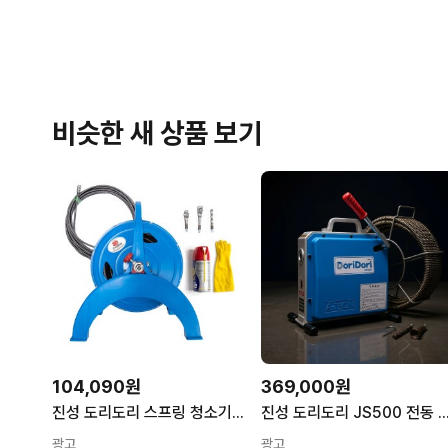
비슷한 새 상품 보기
104,090원
369,000원
진성 도리도리 스프링 청소기 하수구 뚫는 기계 배관 막힘 뚫기 관통기 15m
진성 도리도리 JS500 전동 스프링 청소기 하수구 뚫는 기계 싱크대
광고
광고