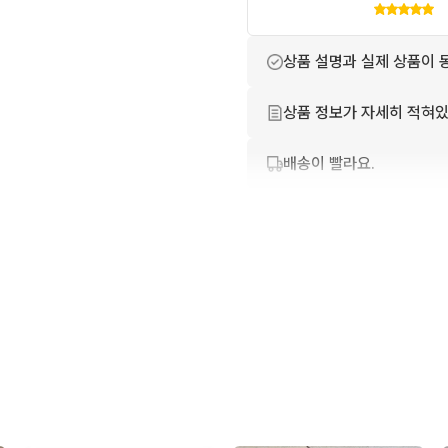
상품 설명과 실제 상품이 
상품 정보가 자세히 적혀있
배송이 빨라요.
번개톡 답변이 빨라요.
친절하고 배려가 넘쳐요.
포장이 깔끔해요.