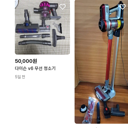
50,000원
다이슨 v6 무선 청소기
5일 전