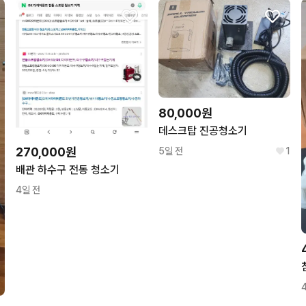
80,000원
데스크탑 진공청소기
270,000원
5일 전
1
배관 하수구 전동 청소기
4일 전