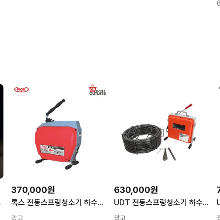
370,000원
630,000원
 막힘 국산 20m
록스 전동스프링청소기 하수도 하수구 RK-650 본체만
UDT 전동스프링청소기 하수구 배관 청소기 가정 식당 막힌곳 UD-70
광고
광고