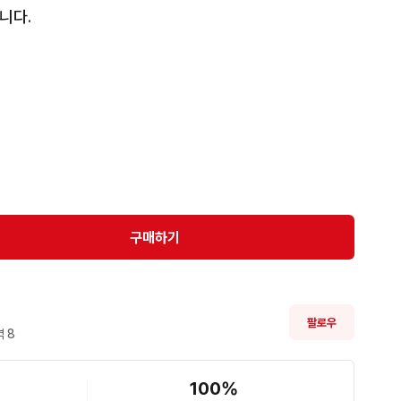
니다.
구매하기
팔로우
 
8
100
%