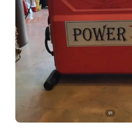
1
/
1