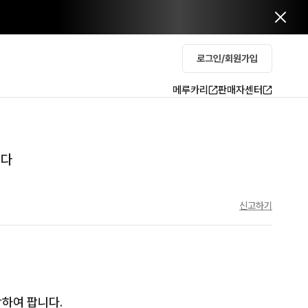
로그인/회원가입
메루카리
판매자센터
니다
신고하기
하여 팝니다.
