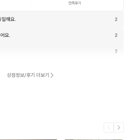
만족후기
동일해요.
2
어요.
2
2
1
상점정보/후기 더보기
1
1