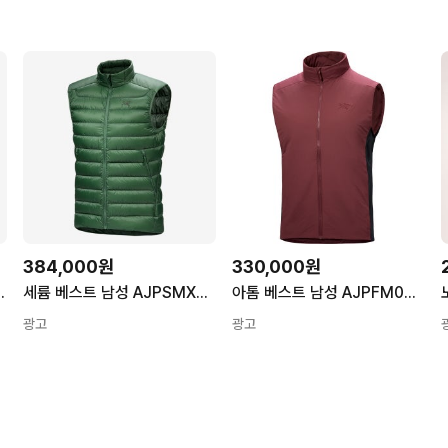
384,000원
330,000원
TOSWX9292 EDZIZA
세륨 베스트 남성 AJPSMX7455 EDEN
아톰 베스트 남성 AJPFM09559 MARS
광고
광고