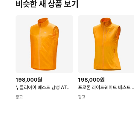
비슷한 새 상품 보기
198,000원
198,000원
누클리아이 베스트 남성 ATOSMX6767 EDZIZA
프로톤 라이트웨이트 베스트 여성 A
광고
광고