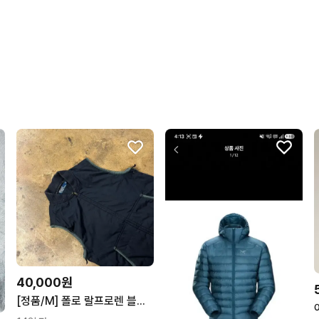
상품 정보가 자세히 적혀있
포장이 깔끔해요.
번개페이를 잘 받아줘요.
40,000원
[정품/M] 폴로 랄프로렌 블랙 베스트