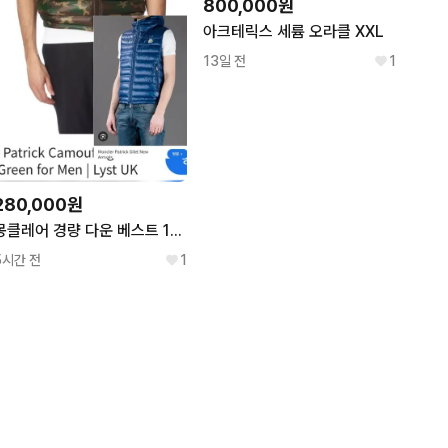
800,000원
아크테릭스 세륨 오라클 XXL
13일 전
1
280,000원
몽클레어 경량 다운 베스트 1사이즈.
5시간 전
1