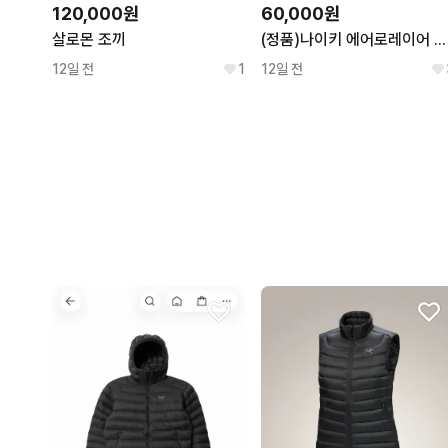
120,000원
60,000원
살로몬 조끼
(정품)나이키 에어로레이어 조끼패딩 L
12일 전
1
12일 전