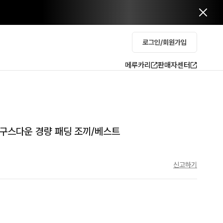
로그인/회원가입
메루카리
판매자센터
륨 구스다운 경량 패딩 조끼/베스트
신고하기