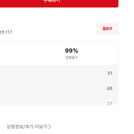
구매하기
팔로우
역 
117
99
%
만족후기
51
48
37
.
24
상점정보/후기 더보기