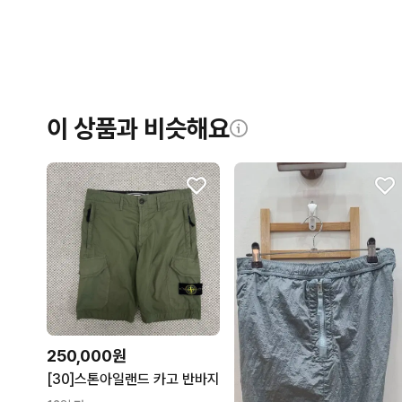
이 상품과 비슷해요
250,000원
[30]스톤아일랜드 카고 반바지