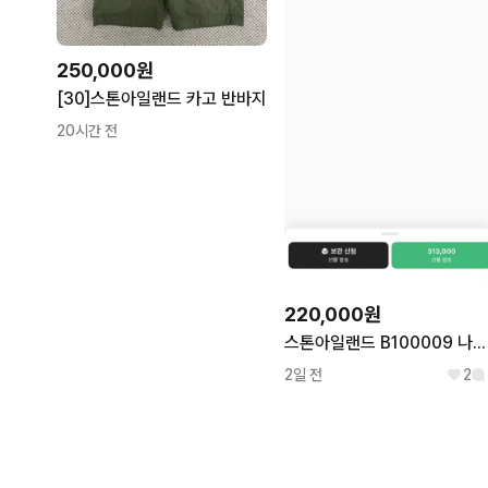
250,000원
[30]스톤아일랜드 카고 반바지
20시간 전
220,000원
스톤아일랜드 B100009 나일론 메탈 스윔팬츠 블랙M
2일 전
2