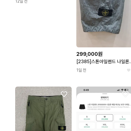
12일 전
299,000원
[2385]스톤아일랜드
1일 전