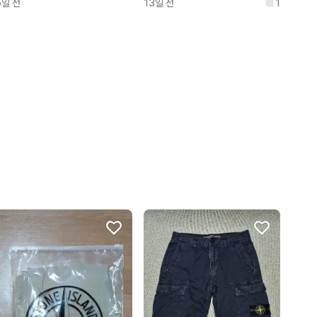
5일 전
13일 전
1