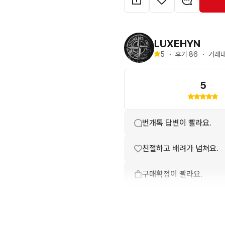
LUXEHYN
5
・
후기 
86
・
거래내
5
번개톡 답변이 빨라요.
친절하고 배려가 넘쳐요.
구매확정이 빨라요.
무리한 네고를 하지 않아요