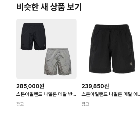
비슷한 새 상품 보기
285,000원
239,850원
스톤아일랜드 나일론 메탈 반바지 숏팬츠 블랙 그레이 B100009 B100004
스톤아일랜드 나일론 메탈 에코닐 스윔 쇼츠 - 2
광고
광고