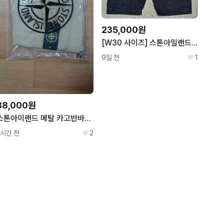
235,000원
[W30 사이즈] 스톤아일랜드 와펜 카고 숏팬츠 반바지
9일 전
1
38,000원
스톤아이랜드 메탈 카고반바지 29~31 까지. 세제품.
1시간 전
2