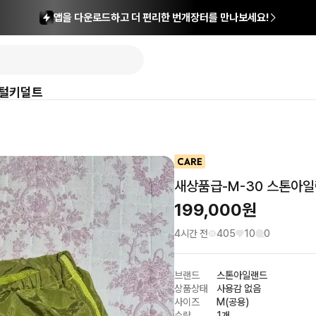
앱을 다운로드하고 더 편리한 번개장터를 만나보세요!
털
키덜트
새상품급-M-30 스톤아
199,000
원
4시간 전
405
10
0
브랜드
스톤아일랜드
상품상태
사용감 없음
사이즈
M(공용)
수량
1개