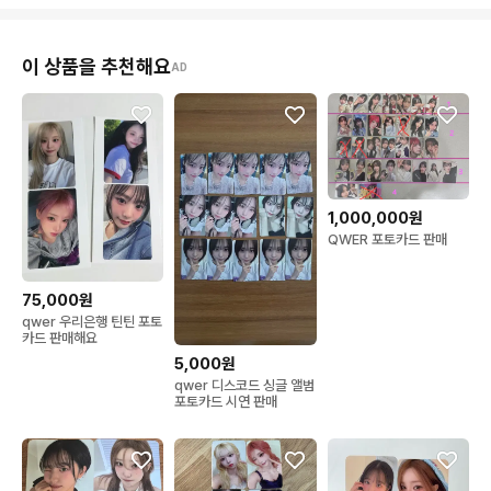
이 상품을 추천해요
AD
1,000,000원
QWER 포토카드 판매
75,000원
qwer 우리은행 틴틴 포토
카드 판매해요
5,000원
qwer 디스코드 싱글 앨범
포토카드 시연 판매