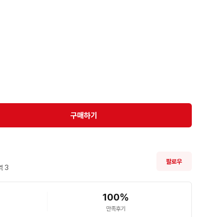
구매하기
팔로우
 
3
100
%
만족후기