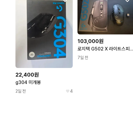
103,000원
로지텍 G502 X 라이트스피드 
7일 전
22,400원
g304 미개봉
2일 전
4