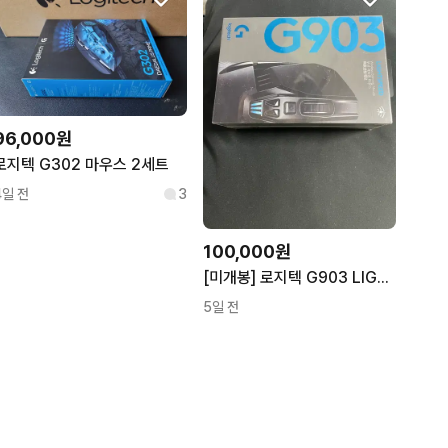
96,000원
로지텍 G302 마우스 2세트
4일 전
3
100,000원
[미개봉] 로지텍 G903 LIGHTSPEED 무선 게이밍 마우스
5일 전