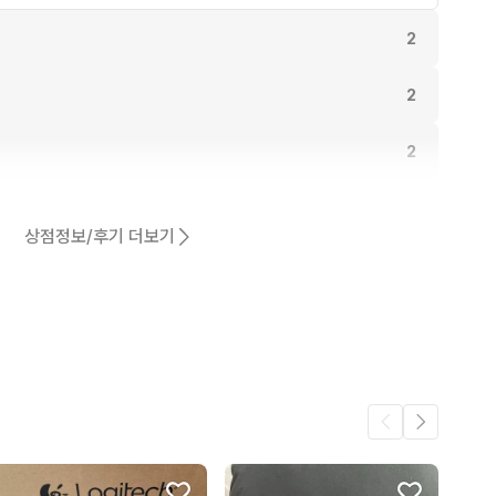
2
2
2
동일해요.
1
상점정보/후기 더보기
1
1
1
.
1