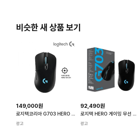
비슷한 새 상품 보기
149,000원
92,490원
로지텍코리아 G703 HERO WIRELESS 게이밍마우스 유무선 마우스,로지텍 로지텍G G703 HERO WIRELESS
로지텍 HERO 게이밍 무선 마우스 G703 MR0080
광고
광고