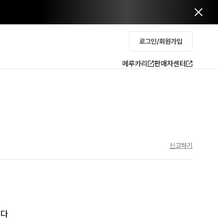
로그인/회원가입
메루카리
판매자센터
신고하기
니다