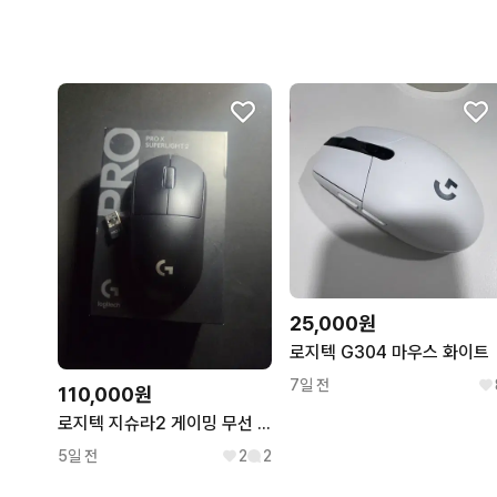
25,000원
로지텍 G304 마우스 화이트
7일 전
110,000원
로지텍 지슈라2 게이밍 무선 마우스
5일 전
2
2