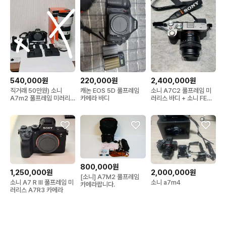
540,000원
220,000원
2,400,000원
직거래 50만원) 소니
캐논 EOS 5D 풀프레임
소니 A7C2 풀프레임 미
A7m2 풀프레임 미러리
카메라 바디
러리스 바디 + 소니 FE
스 카메라
50mm F2.5 G 렌즈
800,000원
1,250,000원
2,000,000원
[소니] A7M2 풀프레임
소니 A7 R III 풀프레임 미
소니 a7m4
카메라팝니다.
러리스 A7R3 카메라