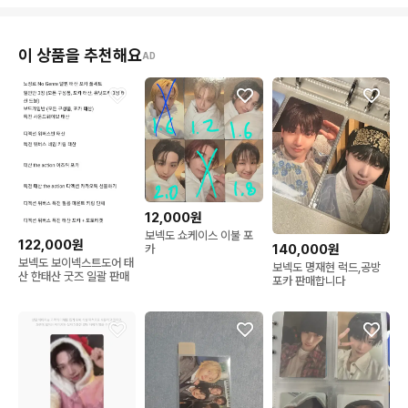
이 상품을 추천해요
AD
12,000원
보넥도 쇼케이스 이불 포
122,000원
140,000원
카
보넥도 보이넥스트도어 태
보넥도 명재현 럭드,공방
산 한태산 굿즈 일괄 판매
포카 판매합니다