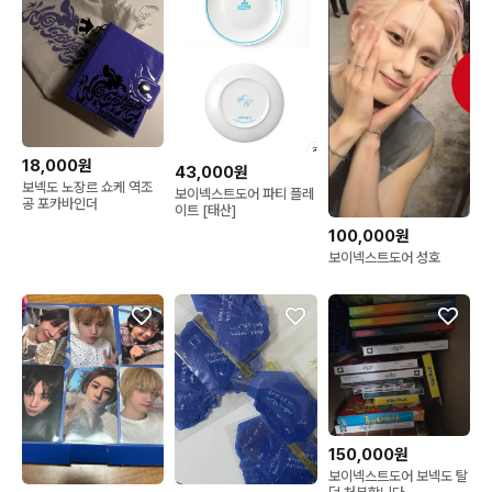
18,000원
43,000원
보넥도 노장르 쇼케 역조
보이넥스트도어 파티 플레
공 포카바인더
이트 [태산]
100,000원
보이넥스트도어 성호
150,000원
보이넥스트도어 보넥도 탈