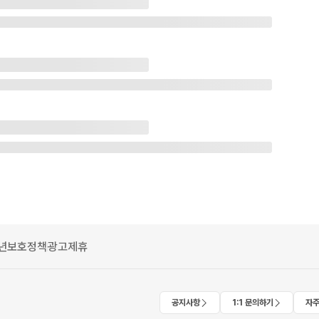
년보호정책
광고제휴
공지사항
1:1 문의하기
자주