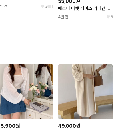
55,000원
1일 전
3
1
베르니 마켓 레이스 가디건 세트 아이보리
4일 전
5
15,900원
49,000원