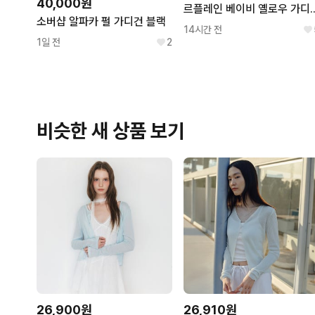
40,000원
르플레인 베이비
소버샵 알파카 펄 가디건 블랙
14시간 전
1일 전
2
비슷한 새 상품 보기
26,900원
26,910원