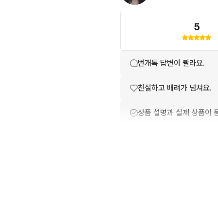
5
번개톡 답변이 빨라요.
친절하고 배려가 넘쳐요.
상품 설명과 실제 상품이 
상품 정보가 자세히 적혀있
배송이 빨라요.
포장이 깔끔해요.
구매확정이 빨라요.