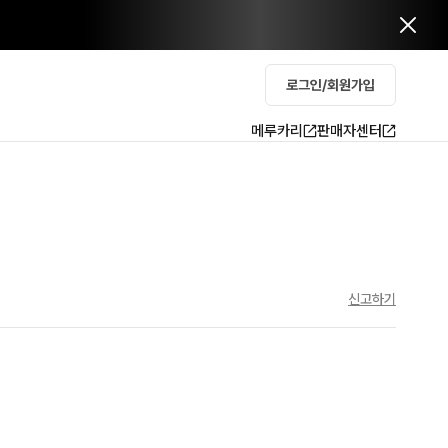
로그인/회원가입
메루카리
판매자센터
신고하기