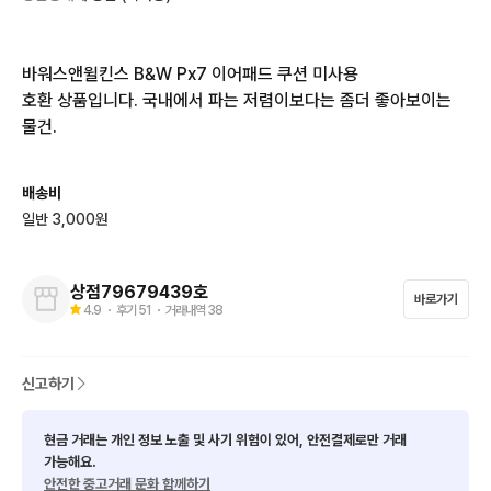
바워스앤윌킨스 B&W Px7 이어패드 쿠션 미사용

호환 상품입니다. 국내에서 파는 저렴이보다는 좀더 좋아보이는 
물건.
배송비
일반 3,000원
상점79679439호
바로가기
4.9
・ 후기
51
・ 거래내역
38
신고하기
현금 거래는 개인 정보 노출 및 사기 위험이 있어, 안전결제로만 거래
가능해요.
안전한 중고거래 문화 함께하기