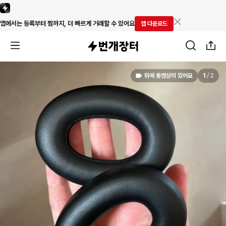
앱에서는 등록부터 찜까지, 더 빠르게 거래할 수 있어요
앱 다운로드
뒤에 동영상이 있어요
1
/
2