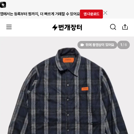
앱에서는 등록부터 찜까지, 더 빠르게 거래할 수 있어요
앱 다운로드
뒤에 동영상이 있어요
1
/
6