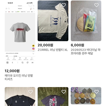
20,000원
6,000원
ZORREL 러닝 반팔티 XL
20260523 바다의날 하
프마라톤 완주 메달
12,000원
메이유 오리진 러닝 반팔
티셔츠