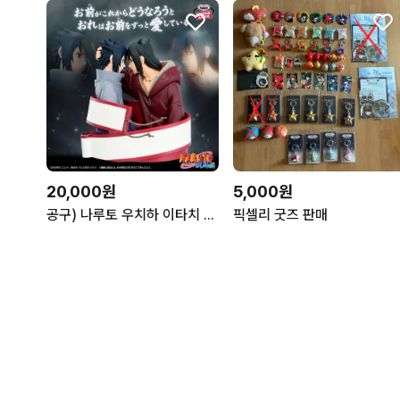
5,000원
20,000원
픽셀리 굿즈 판매
공구) 나루토 우치하 이타치 사스케 질풍전 피규어