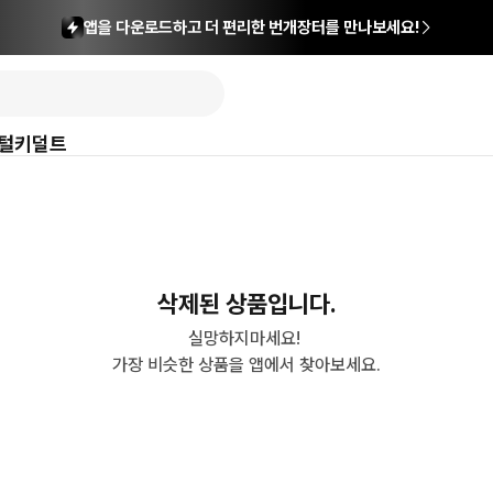
앱을 다운로드하고 더 편리한 번개장터를 만나보세요!
털
키덜트
삭제된 상품입니다.
실망하지마세요! 

가장 비슷한 상품을 앱에서 찾아보세요.