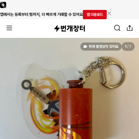
앱에서는 등록부터 찜까지, 더 빠르게 거래할 수 있어요
앱 다운로드
뒤에 동영상이 있어요
1
/
7