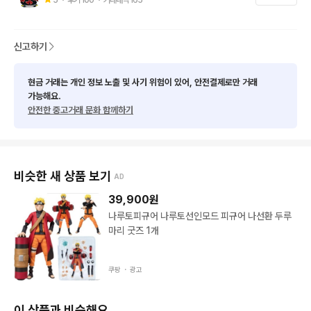
신고하기
현금 거래는 개인 정보 노출 및 사기 위험이 있어, 안전결제로만 거래
가능해요.
안전한 중고거래 문화 함께하기
비슷한 새 상품 보기
AD
39,900
원
나루토피규어 나루토선인모드 피규어 나선환 두루
마리 굿즈 1개
쿠팡 ・
광고
이 상품과 비슷해요