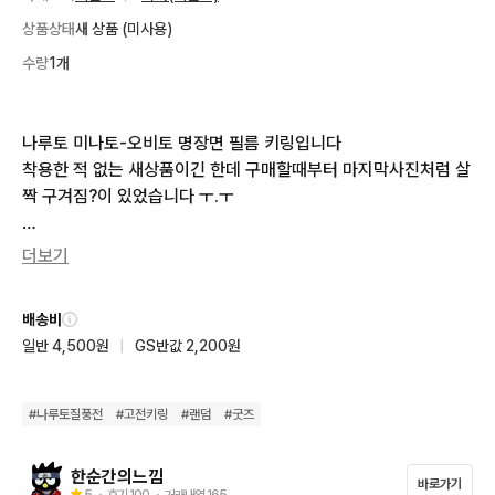
상품상태
새 상품 (미사용)
수량
1개
나루토 미나토-오비토 명장면 필름 키링입니다

착용한 적 없는 새상품이긴 한데 구매할때부터 마지막사진처럼 살
짝 구겨짐?이 있었습니다 ㅜ.ㅜ

닌자 두루마리 펼때처럼 쫙 펴서 자랑하기에 되게 좋아요...🍥

더보기
*상점 소개 꼭 읽어주세요!

배송비
별도 문의 없으시면 바로 결제 가능하세요 ˙ᵕ˙
일반 4,500원
|
GS반값 2,200원
#
나루토질풍전
#
고전키링
#
랜덤
#
굿즈
한순간의느낌
바로가기
5
・ 후기
100
・ 거래내역
165