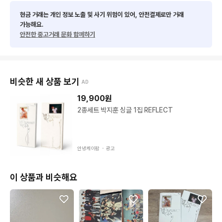
현금 거래는 개인 정보 노출 및 사기 위험이 있어, 안전결제로만 거래
가능해요.
안전한 중고거래 문화 함께하기
비슷한 새 상품 보기
AD
19,900
원
2종세트 박지훈 싱글 1집 REFLECT
안녕케이팝 ・
광고
이 상품과 비슷해요