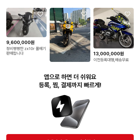
와사키 H2
9,600,000원
정비빵빵한 zx10r 풀배기
13,000,000원
판매합니다
이전등록대행,배송무료
16년식 BMW R1200RT
12,500,000원
짧은키로수 아크라포빅등
2016 r1 60주년 컬러 아
옵션다수차량 가격인하 판
앱으로 하면 더 쉬워요
크라 풀배기 구변o
매합니다.
31,@@@km
등록, 찜, 결제까지 빠르게!
번개장터(주) 사업자정보, 이용약관 및 기타 법적고지
번개장터㈜는 통신판매중개자이며, 통신판매의 당사자가 아닙니다. 전자상거래 등에서의
소비자보호에 관한 법률 등 관련 법령 및 번개장터㈜의 약관에 따라 상품, 상품정보, 거래에 관한 책임은
개별 판매자에게 귀속하고, 번개장터㈜는 원칙적으로 회원간 거래에 대하여 책임을 지지 않습니다.
다만, 번개장터㈜가 직접 판매하는 상품에 대한 책임은 번개장터㈜에게 귀속합니다.
Ⓒ Bungaejangter Inc. all rights reserved.