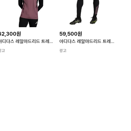
62,300원
59,500원
아디다스 레알마드리드 트레이닝 탑(JZ9015)
아디다스 레알마드리드 트레이닝 팬츠(JZ9011)
광고
광고