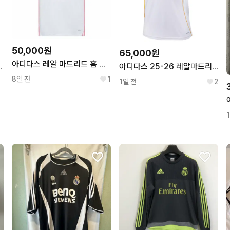
50,000원
65,000원
아디다스 레알 마드리드 홈 저지 4XL 사이즈
 기능성 트레이닝 탑
아디다스 25-26 레알마드리드 홈 반팔.
8일 전
1
1일 전
2