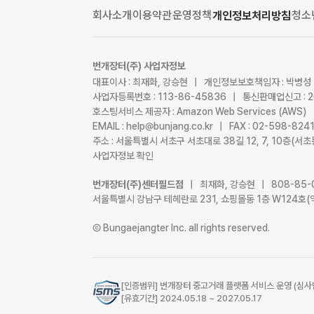
회사소개
이용약관
운영정책
청소
개인정보처리방침
번개장터(주) 사업자정보
대표이사 : 최재화, 강승현 | 개인정보보호책임자 : 박병성
사업자등록번호 : 113-86-45836 | 통신판매업신고 : 
호스팅서비스 제공자 : Amazon Web Services (AWS)
EMAIL : help@bunjang.co.kr | FAX : 02-598-82
주소 : 서울특별시 서초구 서초대로 38길 12, 7, 10층(
사업자정보 확인
번개장터(주)센터필드점
| 최재화, 강승현 | 808-85-
서울특별시 강남구 테헤란로 231, 쇼핑몰동 1층 W124호(
Ⓒ Bungaejangter Inc. all rights reserved.
[인증범위] 번개장터 중고거래 플랫폼 서비스 운영 (심사
[유효기간] 2024.05.18 ~ 2027.05.17