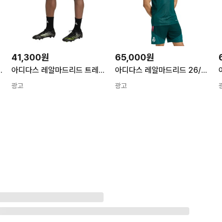
41,300원
65,000원
 트레이닝 탑 L/S
아디다스 레알마드리드 트레이닝 쇼트(JZ9013)
아디다스 레알마드리드 26/27 트레이닝 저지(KB6339)
광고
광고