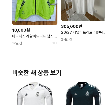
305,000원
10,000원
26/27 레알마드리드 어
아디다스 레알마드리드 챔스 바막 자켓 라임 XL
2시간 전
12일 전
1
비슷한 새 상품 보기