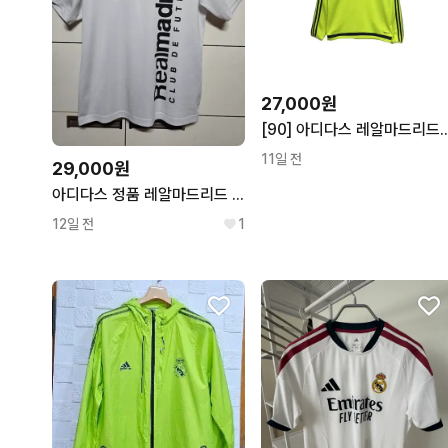
27,000원
[90] 아디다스 레알마드리드 네온
11일 전
29,000원
아디다스 정품 레알마드리드 티셔츠
12일 전
1