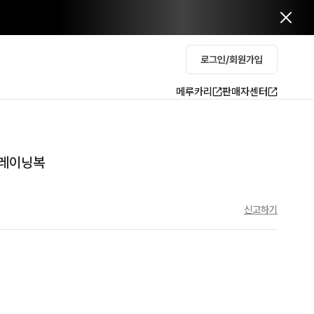
로그인/회원가입
메루카리
판매자센터
트레이닝복
신고하기