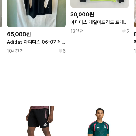
30,000원
아디다스 레알마드리드 트레이닝 탑 [100사이즈]
13일 전
5
65,000원
센틱 상의, 하의 세트
Adidas 아디다스 06-07 레알 마드리드 어웨이 티셔츠
10시간 전
6