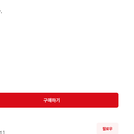


구매하기
팔로우
 
1