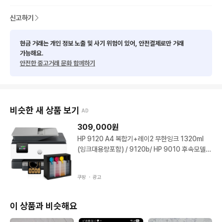
신고하기
현금 거래는 개인 정보 노출 및 사기 위험이 있어, 안전결제로만 거래
가능해요.
안전한 중고거래 문화 함께하기
비슷한 새 상품 보기
AD
309,000
원
HP 9120 A4 복합기+레이2 무한잉크 1320ml
(잉크대용량포함) / 9120b/ HP 9010 후속모델 H
P 9120 레이2 무한잉크 복합기 HP 9120 레이2
무한잉
쿠팡 ・
광고
이 상품과 비슷해요