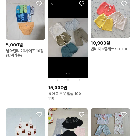
10,900원
5,000원
반바지 3종세트 90-100
남아팬티 70사이즈 10장
(반택가능)
15,000원
유아 여름옷 일괄 100-
110