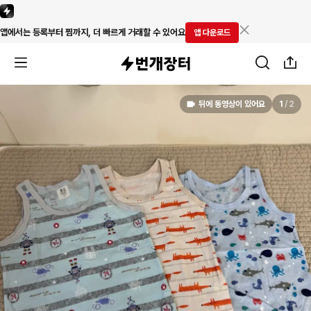
앱에서는 등록부터 찜까지, 더 빠르게 거래할 수 있어요
앱 다운로드
뒤에 동영상이 있어요
1
/
2