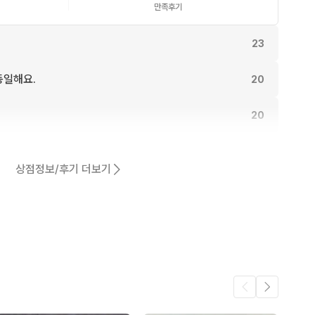
만족후기
23
동일해요.
20
20
17
상점정보/후기 더보기
어요.
15
15
3
.
3