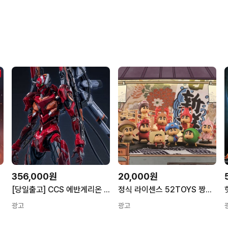
356,000원
20,000원
[당일출고] CCS 에반게리온 2호기 2식 ANIMA Ver. 철백 시리즈
정식 라이센스 52TOYS 짱구 랜덤 피규어 푸드 시리즈 가챠
광고
광고