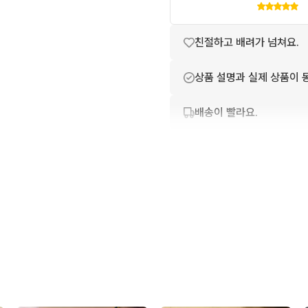
친절하고 배려가 넘쳐요.
상품 설명과 실제 상품이 
배송이 빨라요.
번개톡 답변이 빨라요.
상품 정보가 자세히 적혀있
포장이 깔끔해요.
구매확정이 빨라요.
무리한 네고를 하지 않아요