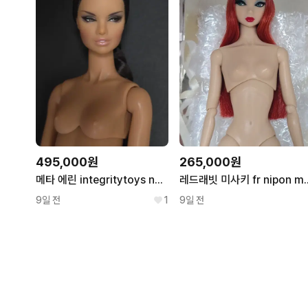
495,000원
265,000원
메타 에린 integritytoys nuface
레드래빗 미사키 fr nipon
9일 전
1
9일 전