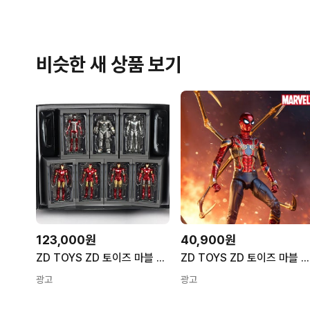
비슷한 새 상품 보기
123,000원
40,900원
ZD TOYS ZD 토이즈 마블 아이언맨 홀오브아머 7팩 4인치 세트 액션 피규어
ZD TOYS ZD 토이즈 마블 아이언 스파이더맨 2.0 액션 피규어
광고
광고