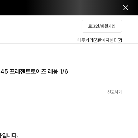
로그인/회원가입
메루카리
판매자센터
SP45 프레젠트토이즈 레옹 1/6
신고하기
입니다.
