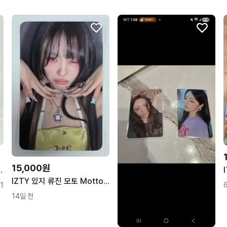
무리한 네고를 하지 않아요
꼭 필요한 문의만 해요.
15,000원
STAR 당첨자 포토카드
IZTY 있지 류진 모토 Motto 위드뮤 특전 포토카드
1
14일 전