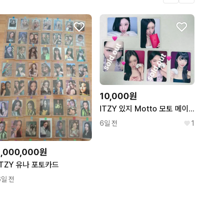
.
7
7
10,000원
ITZY 있지 Motto 모토 메이크스타 미공포 특전 포카 포토카드 대면
6일 전
1
1,000,000원
ITZY 유나 포토카드
6일 전