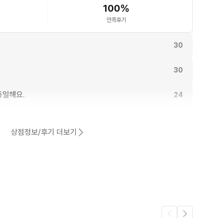
100
%
만족후기
30
30
동일해요.
24
22
상점정보/후기 더보기
22
어요.
19
8