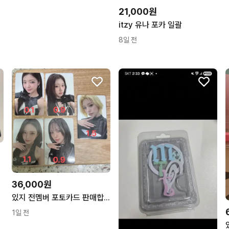
21,000원
itzy 유나 포카 일괄
8일 전
36,000원
있지 전멤버 포토카드 판매합니다!!
1일 전