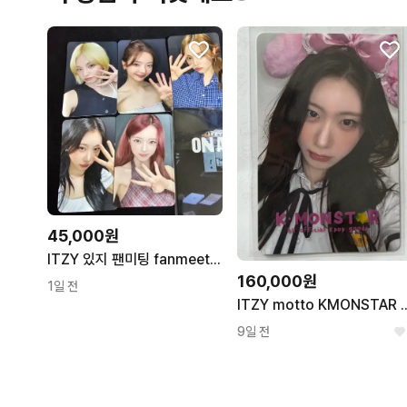
45,000원
ITZY 있지 팬미팅 fanmeeting 입장 포토카드 포카 키링 티켓
160,000원
1일 전
ITZY motto KMON
9일 전