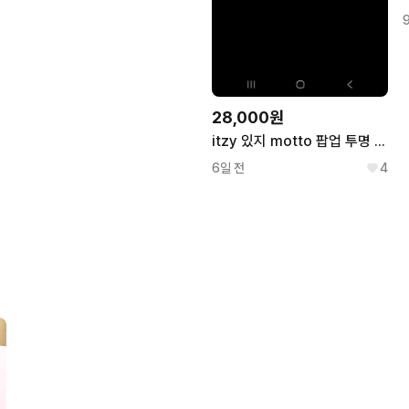
28,000원
itzy 있지 motto 팝업 투명 클리어 카드 케이스
6일 전
4