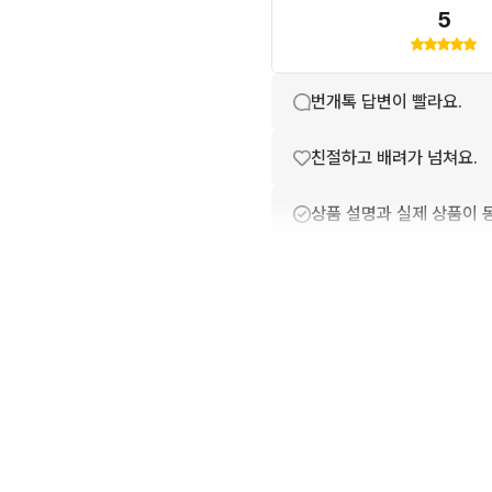
5
번개톡 답변이 빨라요.
친절하고 배려가 넘쳐요.
상품 설명과 실제 상품이 
배송이 빨라요.
포장이 깔끔해요.
상품 정보가 자세히 적혀있
구매확정이 빨라요.