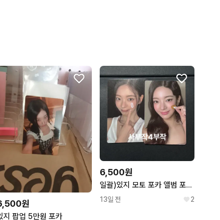
6,500원
일괄)있지 모토 포카 앨범 포카 리아 셀피 포토카드
13일 전
2
6,500원
있지 팝업 5만원 포카