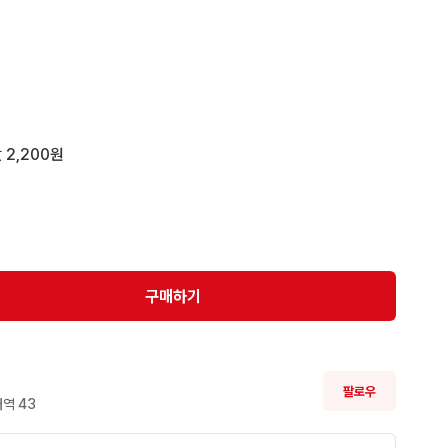
 2,200원
구매하기
팔로우
역 
43