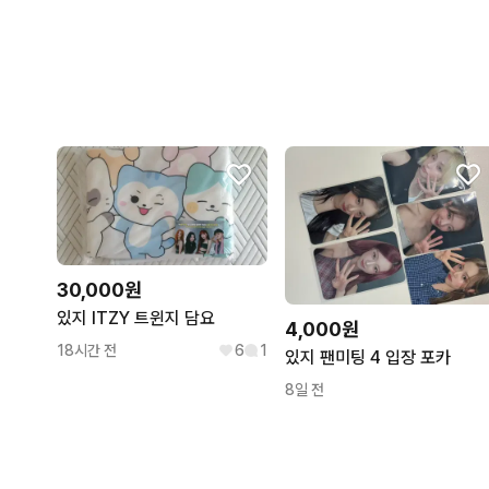
30,000원
있지 ITZY 트윈지 담요
4,000원
18시간 전
6
1
있지 팬미팅 4 입장 포카
8일 전