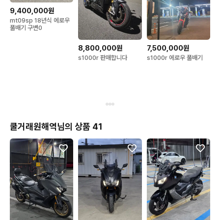
9,400,000원
mt09sp 18년식 에로우
풀배기 구변0
8,800,000원
7,500,000원
s1000r 판매합니다
s1000r 에로우 풀배기
쿨거래원해역님의 상품 41