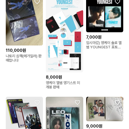
7,000원
임시마감) 영케이 솔로 앨
범 YOUNGEST 포토북
110,000원
ver.
나토리 심해(메가일러) 판
매합니다
8,000원
영케이 앨범 영기스트 미
개봉 판매
9,000원