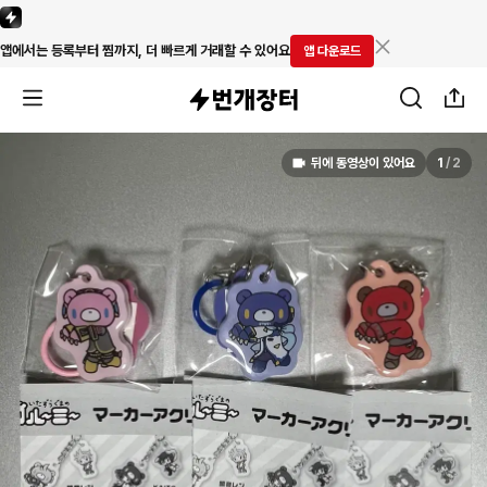
앱에서는 등록부터 찜까지, 더 빠르게 거래할 수 있어요
앱 다운로드
뒤에 동영상이 있어요
1
/
2