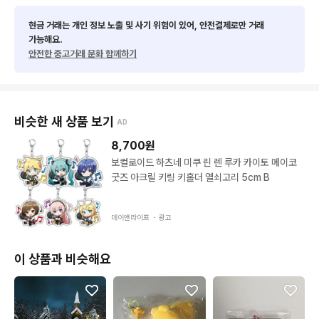
현금 거래는 개인 정보 노출 및 사기 위험이 있어, 안전결제로만 거래
가능해요.
안전한 중고거래 문화 함께하기
비슷한 새 상품 보기
AD
8,700
원
보컬로이드 하츠네 미쿠 린 렌 루카 카이토 메이코
굿즈 아크릴 키링 키홀더 열쇠고리 5cm B
데이앤라이프 ・
광고
이 상품과 비슷해요