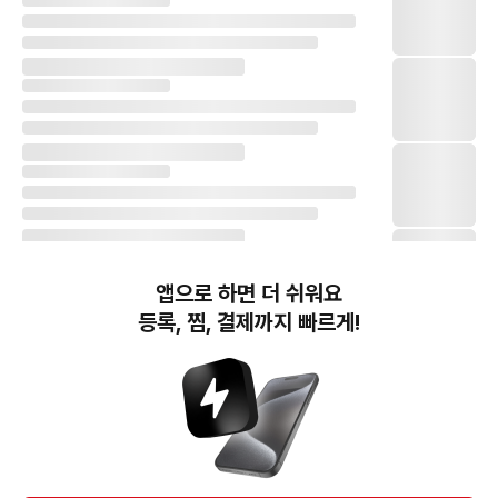
앱으로 하면 더 쉬워요
등록, 찜, 결제까지 빠르게!
번개장터(주) 사업자정보, 이용약관 및 기타 법적고지
번개장터㈜는 통신판매중개자이며, 통신판매의 당사자가 아닙니다. 전자상거래 등에서의
소비자보호에 관한 법률 등 관련 법령 및 번개장터㈜의 약관에 따라 상품, 상품정보, 거래에 관한 책임은
개별 판매자에게 귀속하고, 번개장터㈜는 원칙적으로 회원간 거래에 대하여 책임을 지지 않습니다.
다만, 번개장터㈜가 직접 판매하는 상품에 대한 책임은 번개장터㈜에게 귀속합니다.