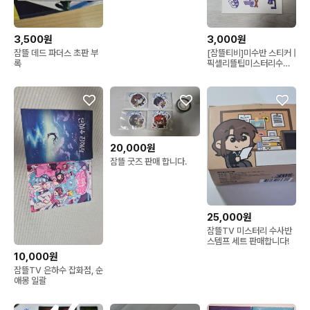
3,500원
3,000원
잠뜰 데드 파더스 초판 부
[잠뜰티비]미수반 스티커 |
록
픽셀리뜰팁미스터리수사
반
20,000원
잠뜰 굿즈 판매 합니다.
25,000원
잠뜰TV 미스터리 수사반
스템프 세트 판매합니다!
10,000원
잠뜰TV 은하수 잡화점, 순
애몽 일괄