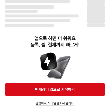
앱으로 하면 더 쉬워요
등록, 찜, 결제까지 빠르게!
번개장터(주) 사업자정보, 이용약관 및 기타 법적고지
번개장터㈜는 통신판매중개자이며, 통신판매의 당사자가 아닙니다. 전자상거래 등에서의
소비자보호에 관한 법률 등 관련 법령 및 번개장터㈜의 약관에 따라 상품, 상품정보, 거래에 관한 책임은
개별 판매자에게 귀속하고, 번개장터㈜는 원칙적으로 회원간 거래에 대하여 책임을 지지 않습니다.
다만, 번개장터㈜가 직접 판매하는 상품에 대한 책임은 번개장터㈜에게 귀속합니다.
Ⓒ Bungaejangter Inc. all rights reserved.
번개장터 앱으로 시작하기
APP 다운로드
괜찮아요, 모바일 웹에서 볼게요.
즐겨찾고 알림받기