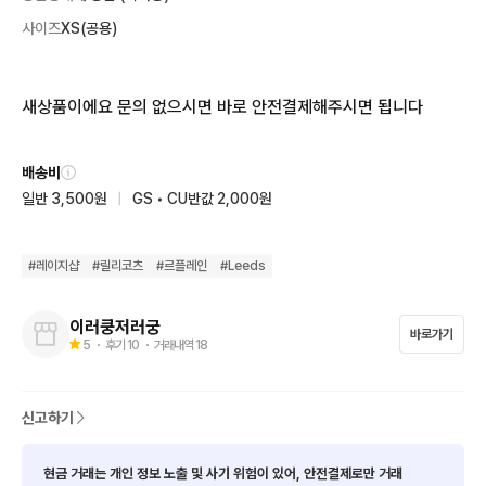
사이즈
XS(공용)
새상품이에요 문의 없으시면 바로 안전결제해주시면 됩니다
배송비
일반 3,500원
|
GS • CU반값 2,000원
#
레이지샵
#
릴리코츠
#
르플레인
#
Leeds
이러쿵저러궁
바로가기
5
・ 후기
10
・ 거래내역
18
신고하기
현금 거래는 개인 정보 노출 및 사기 위험이 있어, 안전결제로만 거래