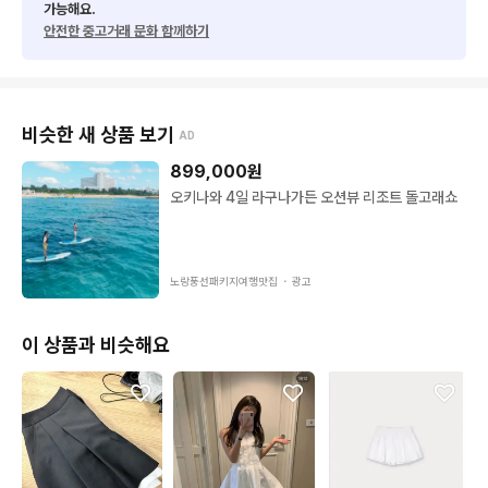
가능해요.
안전한 중고거래 문화 함께하기
비슷한 새 상품 보기
AD
899,000
원
오키나와 4일 라구나가든 오션뷰 리조트 돌고래쇼
노랑풍선패키지여행맛집 ・
광고
이 상품과 비슷해요