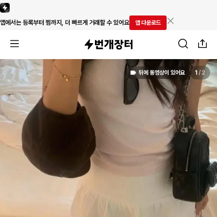
앱에서는 등록부터 찜까지, 더 빠르게 거래할 수 있어요
앱 다운로드
뒤에 동영상이 있어요
1
/
2