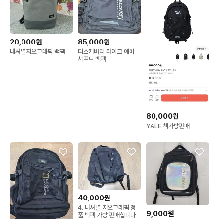
20,000원
85,000원
내셔널지오그래픽 백팩
디스커버리 라이크 에어
시프트 백팩
80,000원
YALE 책가방판매
40,000원
4. 내셔널 지오그래픽 정
9,000원
품 백팩 가방 판매합니다