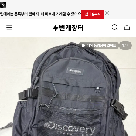
앱에서는 등록부터 찜까지, 더 빠르게 거래할 수 있어요
앱 다운로드
뒤에 동영상이 있어요
1
/
4