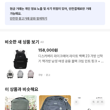
현금 거래는 개인 정보 노출 및 사기 위험이 있어, 안전결제로만 거래
가능해요.
안전한 중고거래 문화 함께하기
비슷한 새 상품 보기
AD
158,000
원
디스커버리 라이크에어 라이트 백팩 23 가방 신학
기 책가방 남성 여성 공용 블랙 크림 민트 핑크 + ha
ppyJ 정품 보증택 free 핑크_ppJ
쿠팡 ・
광고
이 상품과 비슷해요