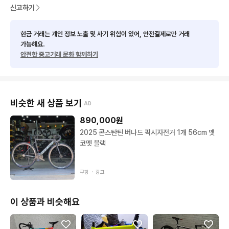
신고하기
현금 거래는 개인 정보 노출 및 사기 위험이 있어, 안전결제로만 거래
가능해요.
안전한 중고거래 문화 함께하기
비슷한 새 상품 보기
AD
890,000
원
2025 콘스탄틴 버나드 픽시자전거 1개 56cm 맷
코멧 블랙
쿠팡 ・
광고
이 상품과 비슷해요