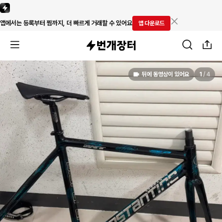
앱에서는 등록부터 찜까지, 더 빠르게 거래할 수 있어요
앱 다운로드
뒤에 동영상이 있어요
1
/
4