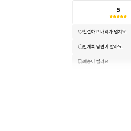
5
친절하고 배려가 넘쳐요.
번개톡 답변이 빨라요.
배송이 빨라요.
포장이 깔끔해요.
상품 설명과 실제 상품이 
상품 정보가 자세히 적혀있
구매확정이 빨라요.