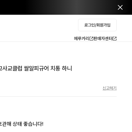
로그인/회원가입
메루카리
판매자센터
사교클럽 쌀알피규어 치통 하니
신고하기
관해 상태 좋습니다!
