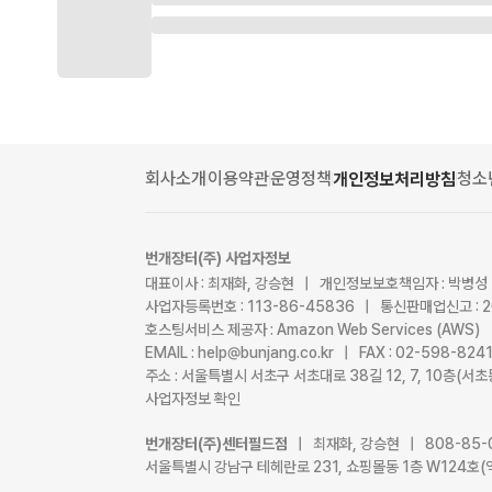
회사소개
이용약관
운영정책
청소
개인정보처리방침
번개장터(주) 사업자정보
대표이사 : 최재화, 강승현 | 개인정보보호책임자 : 박병성
사업자등록번호 : 113-86-45836 | 통신판매업신고 : 
호스팅서비스 제공자 : Amazon Web Services (AWS)
EMAIL : help@bunjang.co.kr | FAX : 02-598-82
주소 : 서울특별시 서초구 서초대로 38길 12, 7, 10층(
사업자정보 확인
번개장터(주)센터필드점
| 최재화, 강승현 | 808-85-
서울특별시 강남구 테헤란로 231, 쇼핑몰동 1층 W124호(