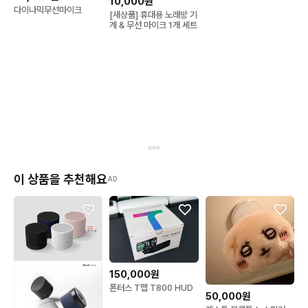
10,000원
다이나믹무선마이크
[새상품] 휴대용 노래방 기
계 & 무선 마이크 1개 세트
이 상품을 추천해요
AD
150,000원
폰터스 T맵 T800 HUD
50,000원