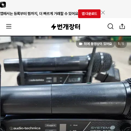
앱에서는 등록부터 찜까지, 더 빠르게 거래할 수 있어요
앱 다운로드
뒤에 동영상이 있어요
1
/
5