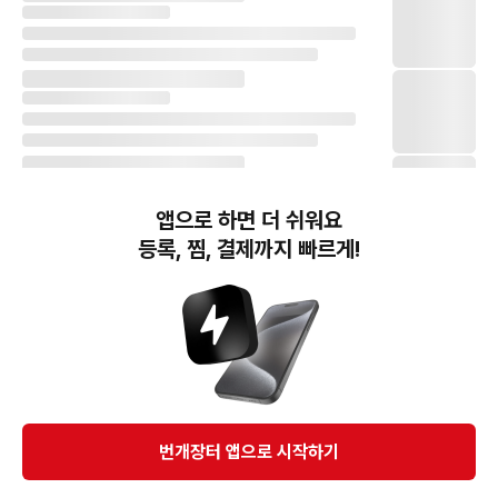
앱으로 하면 더 쉬워요
등록, 찜, 결제까지 빠르게!
번개장터(주) 사업자정보, 이용약관 및 기타 법적고지
번개장터㈜는 통신판매중개자이며, 통신판매의 당사자가 아닙니다. 전자상거래 등에서의
소비자보호에 관한 법률 등 관련 법령 및 번개장터㈜의 약관에 따라 상품, 상품정보, 거래에 관한 책임은
개별 판매자에게 귀속하고, 번개장터㈜는 원칙적으로 회원간 거래에 대하여 책임을 지지 않습니다.
다만, 번개장터㈜가 직접 판매하는 상품에 대한 책임은 번개장터㈜에게 귀속합니다.
Ⓒ Bungaejangter Inc. all rights reserved.
번개장터 앱으로 시작하기
APP 다운로드