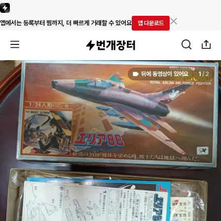
앱에서는 등록부터 찜까지, 더 빠르게 거래할 수 있어요
앱 다운로드
뒤에 동영상이 있어요
1
/
2