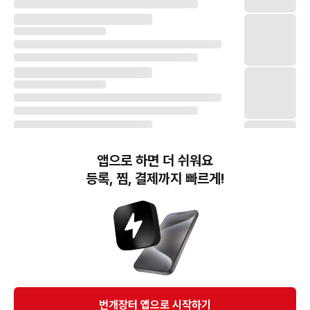
앱으로 하면 더 쉬워요
등록, 찜, 결제까지 빠르게!
번개장터(주) 사업자정보, 이용약관 및 기타 법적고지
번개장터㈜는 통신판매중개자이며, 통신판매의 당사자가 아닙니다. 전자상거래 등에서의
소비자보호에 관한 법률 등 관련 법령 및 번개장터㈜의 약관에 따라 상품, 상품정보, 거래에 관한 책임은
개별 판매자에게 귀속하고, 번개장터㈜는 원칙적으로 회원간 거래에 대하여 책임을 지지 않습니다.
다만, 번개장터㈜가 직접 판매하는 상품에 대한 책임은 번개장터㈜에게 귀속합니다.
Ⓒ Bungaejangter Inc. all rights reserved.
번개장터 앱으로 시작하기