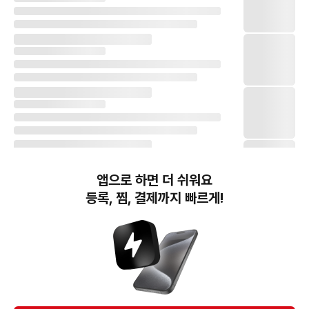
앱으로 하면 더 쉬워요
등록, 찜, 결제까지 빠르게!
번개장터(주) 사업자정보, 이용약관 및 기타 법적고지
번개장터㈜는 통신판매중개자이며, 통신판매의 당사자가 아닙니다. 전자상거래 등에서의
소비자보호에 관한 법률 등 관련 법령 및 번개장터㈜의 약관에 따라 상품, 상품정보, 거래에 관한 책임은
개별 판매자에게 귀속하고, 번개장터㈜는 원칙적으로 회원간 거래에 대하여 책임을 지지 않습니다.
다만, 번개장터㈜가 직접 판매하는 상품에 대한 책임은 번개장터㈜에게 귀속합니다.