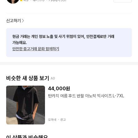
신고하기
현금 거래는 개인 정보 노출 및 사기 위험이 있어, 안전결제로만 거래
가능해요.
안전한 중고거래 문화 함께하기
비슷한 새 상품 보기
AD
44,000
원
탄카치 여름 후드 반팔 아노락 빅사이즈 L-7XL
오까네 ・
광고
이 상품과 비슷해요