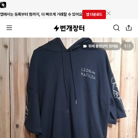
앱에서는 등록부터 찜까지, 더 빠르게 거래할 수 있어요
앱 다운로드
뒤에 동영상이 있어요
1
/
3