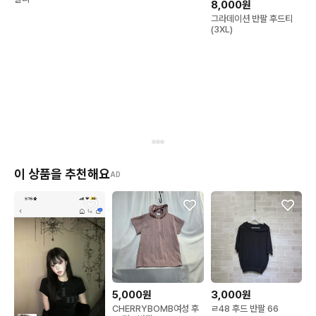
8,000원
그라데이션 반팔 후드티
(3XL)
이 상품을 추천해요
AD
5,000원
3,000원
CHERRYBOMB여성 후
ㄹ48 후드 반팔 66