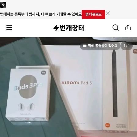
앱에서는 등록부터 찜까지, 더 빠르게 거래할 수 있어요
앱 다운로드
뒤에 동영상이 있어요
1
/
1