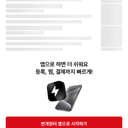
앱으로 하면 더 쉬워요
등록, 찜, 결제까지 빠르게!
번개장터(주) 사업자정보, 이용약관 및 기타 법적고지
번개장터㈜는 통신판매중개자이며, 통신판매의 당사자가 아닙니다. 전자상거래 등에서의
소비자보호에 관한 법률 등 관련 법령 및 번개장터㈜의 약관에 따라 상품, 상품정보, 거래에 관한 책임은
개별 판매자에게 귀속하고, 번개장터㈜는 원칙적으로 회원간 거래에 대하여 책임을 지지 않습니다.
다만, 번개장터㈜가 직접 판매하는 상품에 대한 책임은 번개장터㈜에게 귀속합니다.
Ⓒ Bungaejangter Inc. all rights reserved.
번개장터 앱으로 시작하기