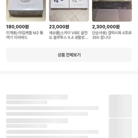
180,000원
23,000원
2,300,000원
미개봉) 타임케틀 M2 통
새상품)스카이 VIBE 골전
단순사용) 갤럭시북 4프로
역기 이어버드
도 블루투스 5.4 생활방수
360 팝니다
무선 헤드셋 SKY-VB20
상품 전체보기