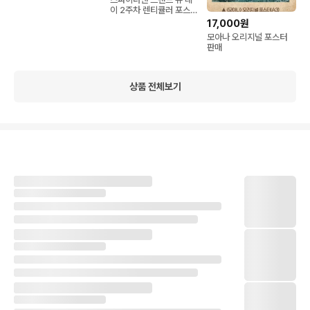
이 2주차 렌티큘러 포스
터,핀뱃지 세트 판매
17,000원
모아나 오리지널 포스터
판매
상품 전체보기