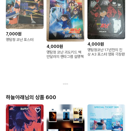
7,000원
명탐정 코난 포스터
4,000원
4,000원
명탐정코난 17년전의 진
명탐정 코난 괴도키드 백
상 A3 포스터 영화 극장판
만달러의 펜타그램 설명책
하늘아래님의 상품 600