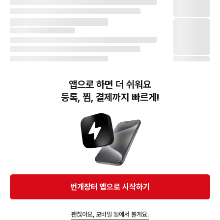
앱으로 하면 더 쉬워요
등록, 찜, 결제까지 빠르게!
번개장터(주) 사업자정보, 이용약관 및 기타 법적고지
번개장터㈜는 통신판매중개자이며, 통신판매의 당사자가 아닙니다. 전자상거래 등에서의
소비자보호에 관한 법률 등 관련 법령 및 번개장터㈜의 약관에 따라 상품, 상품정보, 거래에 관한 책임은
개별 판매자에게 귀속하고, 번개장터㈜는 원칙적으로 회원간 거래에 대하여 책임을 지지 않습니다.
다만, 번개장터㈜가 직접 판매하는 상품에 대한 책임은 번개장터㈜에게 귀속합니다.
Ⓒ Bungaejangter Inc. all rights reserved.
번개장터 앱으로 시작하기
APP 다운로드
괜찮아요, 모바일 웹에서 볼게요.