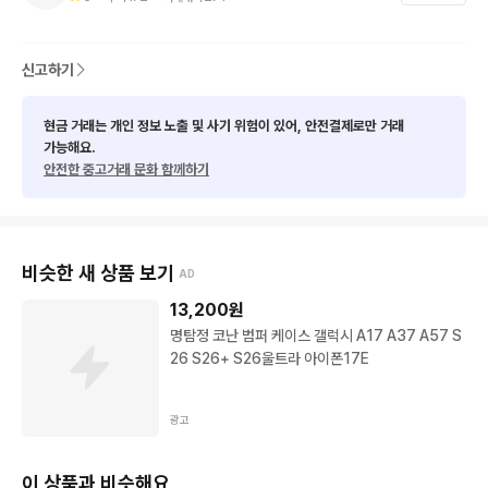
신고하기
현금 거래는 개인 정보 노출 및 사기 위험이 있어, 안전결제로만 거래
가능해요.
안전한 중고거래 문화 함께하기
비슷한 새 상품 보기
AD
13,200
원
명탐정 코난 범퍼 케이스 갤럭시 A17 A37 A57 S
26 S26+ S26울트라 아이폰17E
광고
이 상품과 비슷해요