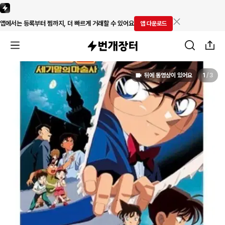
앱에서는 등록부터 찜까지, 더 빠르게 거래할 수 있어요
앱 다운로드
뒤에 동영상이 있어요
1
/
3