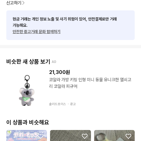
신고하기
현금 거래는 개인 정보 노출 및 사기 위험이 있어, 안전결제로만 거래
가능해요.
안전한 중고거래 문화 함께하기
비슷한 새 상품 보기
AD
21,300
원
코알라 가방 키링 인형 미니 동물 유니크한 열쇠고
리 코알라 피규어
솔리드초이스 ・
광고
이 상품과 비슷해요