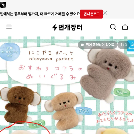
앱에서는 등록부터 찜까지, 더 빠르게 거래할 수 있어요
앱 다운로드
뒤에 동영상이 있어요
1
/
3