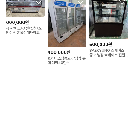
600,000원
정육/채소/생선/반찬/쇼
케이스 2100 매매해요
500,000원
SAEKYUNG 쇼케이스
400,000원
중고 냉장 쇼케이스 진열
쇼케이스냉동고 간냉식 롯
쇼케이스
데 대당40만원