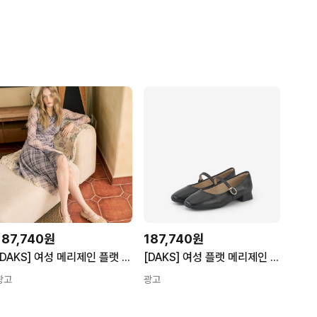
187,740원
187,740원
[DAKS] 여성 메리제인 플랫 DRS623LS32
[DAKS] 여성 플랫 메리제인 DRS605LS10
광고
광고