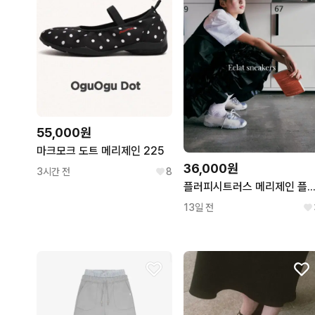
55,000원
마크모크 도트 메리제인 225
36,000원
3시간 전
8
플러피시트러스 메리제인 플랫슈즈 운동화 발
13일 전