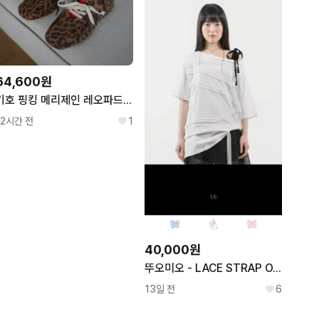
64,600원
기호 핑킹 메리제인 레오파드 240
12시간 전
1
40,000원
뚜오미오 - LACE STRAP OVERSIZED T-SHIRT [WHITE]
13일 전
6