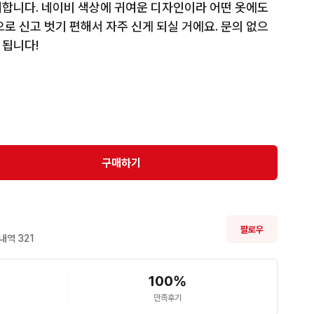
합니다. 네이비 색상에 귀여운 디자인이라 어떤 옷에도 
로 신고 벗기 편해서 자주 신게 되실 거에요. 문의 없으
 됩니다!
구매하기
팔로우
내역 
321
100
%
만족후기