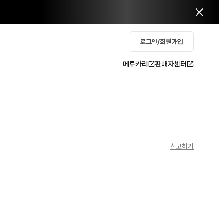
로그인/회원가입
메루카리
판매자센터
신고하기