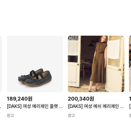
189,240원
200,340원
랫 DRS637KA45
[DAKS] 여성 메리제인 플랫 DJS609LS10
[DAKS] 여성 메쉬 메리제인 플랫 DRS632MA35
광고
광고