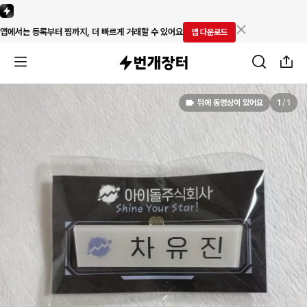
앱에서는 등록부터 찜까지, 더 빠르게 거래할 수 있어요
앱 다운로드
뒤에 동영상이 있어요
1
/
1