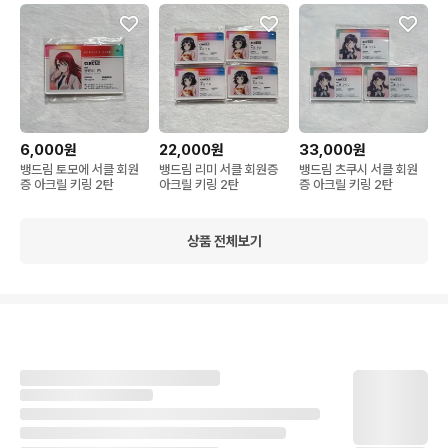
6,000원
22,000원
33,000원
뱅드림 토모에 서클 회원
뱅드림 리미 서클 회원증
뱅드림 츠쿠시 서클 회원
증 아크릴 키링 2탄
아크릴 키링 2탄
증 아크릴 키링 2탄
상품 전체보기