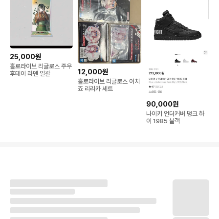
25,000원
홀로라이브 리글로스 주우
12,000원
후테이 라덴 일괄
홀로라이브 리글로스 이치
죠 리리카 세트
90,000원
나이키 언더커버 덩크 하
이 1985 블랙