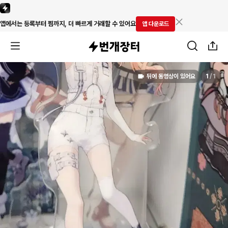
앱에서는 등록부터 찜까지, 더 빠르게 거래할 수 있어요
앱 다운로드
뒤에 동영상이 있어요
1
/
1